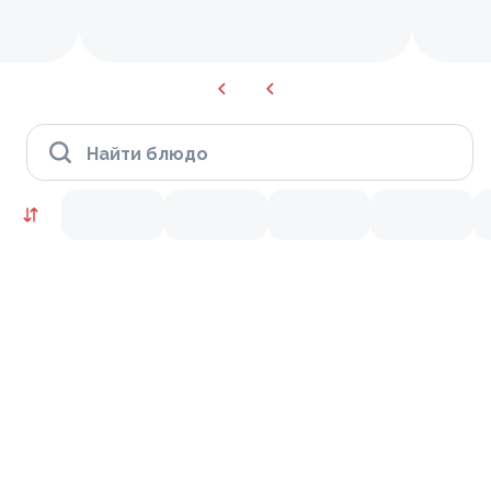
Найти блюдо
Сеты
10
9.7