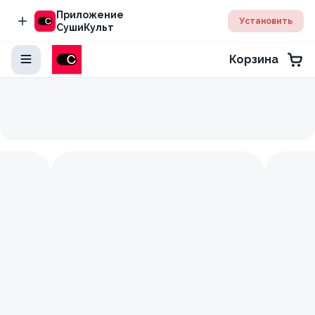
Приложение
Установить
СушиКульт
Корзина