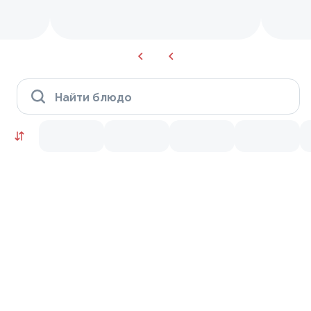
Найти блюдо
Сеты
10
9.7