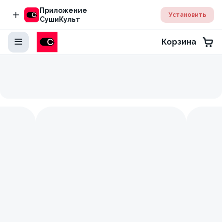
Приложение
Установить
СушиКульт
Корзина