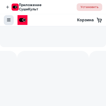
Приложение
Установить
СушиКульт
Корзина