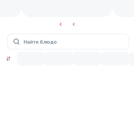
Найти блюдо
Сеты
10
9.7