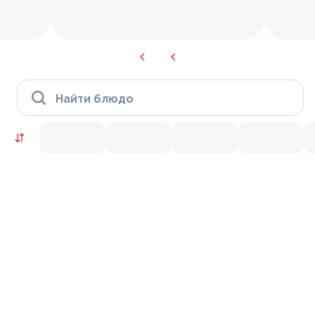
Найти блюдо
Сеты
10
9.8