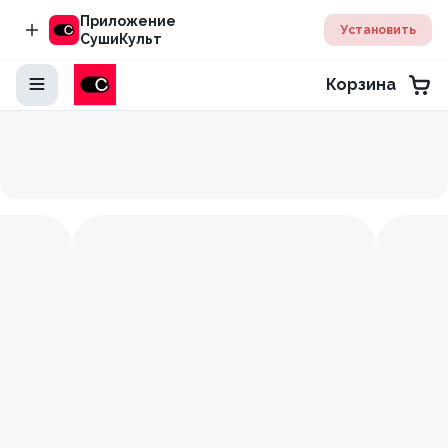
Приложение
Установить
СушиКульт
Корзина