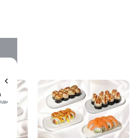
3
воды