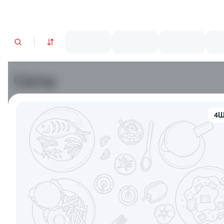
Сеты
Новинка
4
9.1