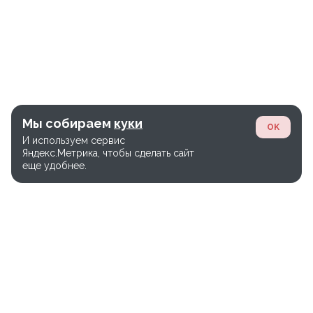
Мы собираем
куки
OK
И используем сервис
Яндекс.Метрика, чтобы сделать сайт
еще удобнее.