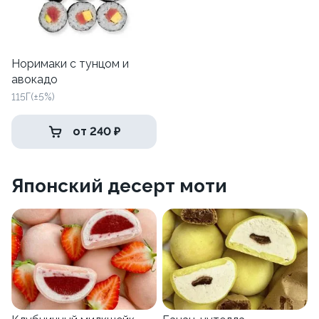
Норимаки с тунцом и
авокадо
115Г(±5%)
от 240 ₽
Японский десерт моти