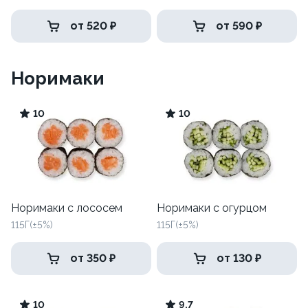
от 520 ₽
от 590 ₽
Норимаки
10
10
Норимаки с лососем
Норимаки с огурцом
115Г(±5%)
115Г(±5%)
от 350 ₽
от 130 ₽
10
9.7