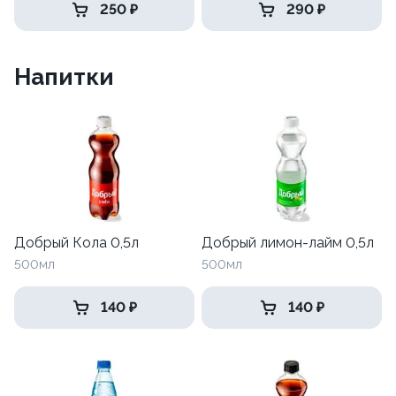
250 ₽
290 ₽
Напитки
Добрый Кола 0,5л
Добрый лимон-лайм 0,5л
500мл
500мл
140 ₽
140 ₽