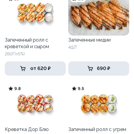
Запеченный ролл с
Запеченные мидии
креветкой и сыром
4ШТ
260Г(±5%)
от 620 ₽
690 ₽
9.8
9.5
Креветка Дор Блю
Запеченный ролл с угрем