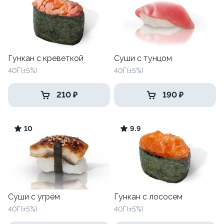
Гункан с креветкой
Суши с тунцом
40Г(±5%)
40Г(±5%)
210 ₽
190 ₽
10
9.9
Суши с угрем
Гункан с лососем
40Г(±5%)
40Г(±5%)