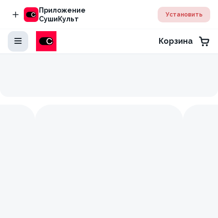
Приложение
Установить
СушиКульт
Корзина