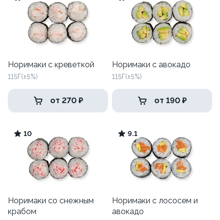
Норимаки с креветкой
Норимаки с авокадо
115Г(±5%)
115Г(±5%)
от 270 ₽
от 190 ₽
10
9.1
Норимаки со снежным
Норимаки с лососем и
крабом
авокадо