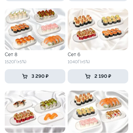
Сет 8
Сет 6
1520Г(±5%)
1040Г(±5%)
3 290 ₽
2 190 ₽