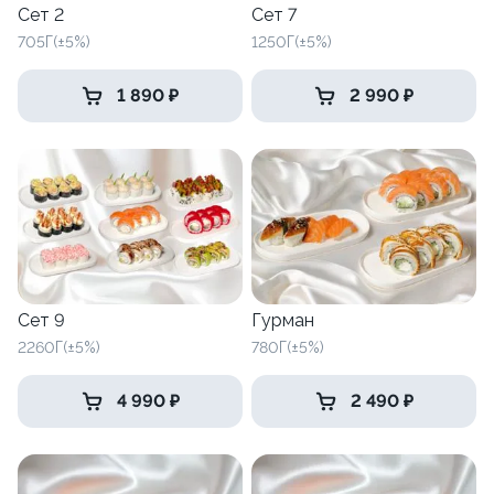
Сет 2
Сет 7
705Г(±5%)
1250Г(±5%)
1 890 ₽
2 990 ₽
Сет 9
Гурман
2260Г(±5%)
780Г(±5%)
4 990 ₽
2 490 ₽