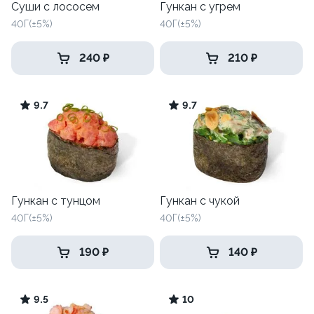
Суши с лососем
Гункан с угрем
40Г(±5%)
40Г(±5%)
240 ₽
210 ₽
9.7
9.7
Гункан с тунцом
Гункан с чукой
40Г(±5%)
40Г(±5%)
190 ₽
140 ₽
9.5
10