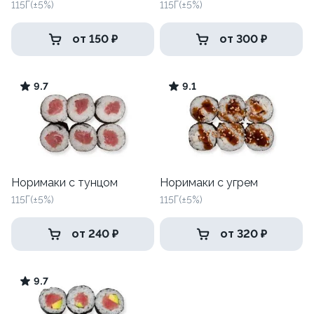
115Г(±5%)
115Г(±5%)
от 150 ₽
от 300 ₽
9.7
9.1
Норимаки с тунцом
Норимаки с угрем
115Г(±5%)
115Г(±5%)
от 240 ₽
от 320 ₽
9.7