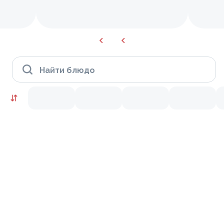
Найти блюдо
Сеты
Новинка
9.1