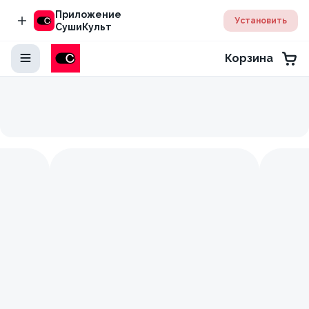
Приложение
Установить
СушиКульт
Корзина