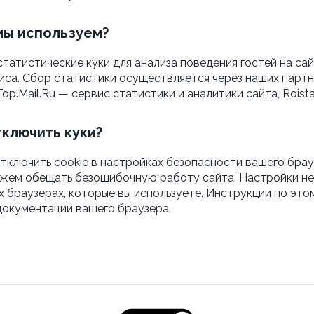
мы используем?
татистические куки для анализа поведения гостей на сай
иса. Сбор статистики осуществляется через наших партне
Top.Mail.Ru — сервис статистики и аналитики сайта, Roista
ключить куки?
тключить cookie в настройках безопасности вашего брау
ожем обещать безошибочную работу сайта. Настройки н
х браузерах, которые вы используете. Инструкции по эт
документации вашего браузера.