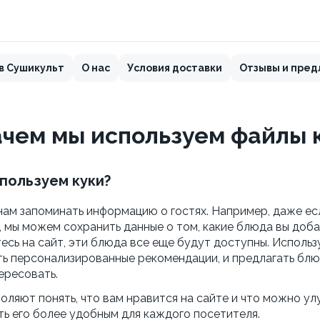
в Сушикульт
О нас
Условия доставки
Отзывы и пре
ачем мы используем файлы 
пользуем куки?
нам запоминать информацию о гостях. Например, даже ес
 мы можем сохранить данные о том, какие блюда вы доба
есь на сайт, эти блюда все еще будут доступны. Использу
ь персонализированные рекомендации, и предлагать блю
ересовать.
оляют понять, что вам нравится на сайте и что можно ул
ть его более удобным для каждого посетителя.