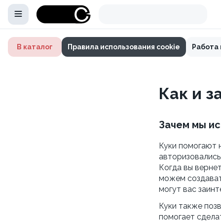
В каталог
Правила использования cookie
Работа 
Как и з
Зачем мы ис
Куки помогают 
авторизовались,
Когда вы вернет
можем создават
могут вас заинт
Куки также позв
помогает сдела