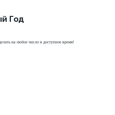
ый Год
елать на любое число и доступное время!