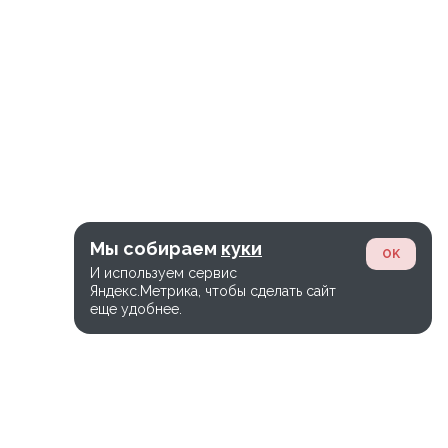
Мы собираем
куки
OK
И используем сервис
Яндекс.Метрика, чтобы сделать сайт
еще удобнее.